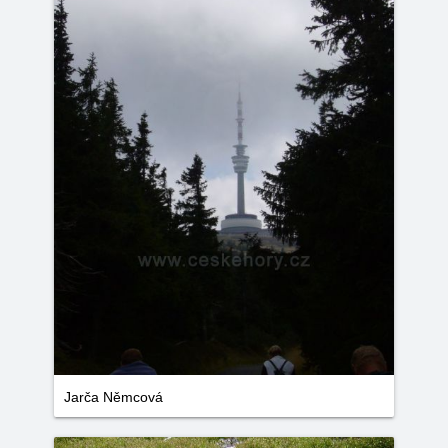
Jarča Němcová