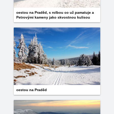
cestou na Praděd, s rolbou co už pamatuje a
Petrovými kameny jako skvostnou kulisou
cestou na Praděd