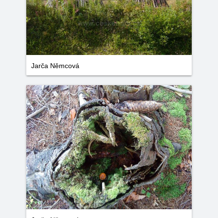
Jarča Němcová