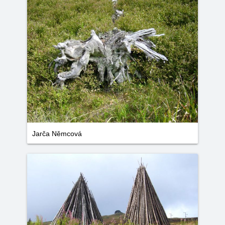
Jarča Němcová