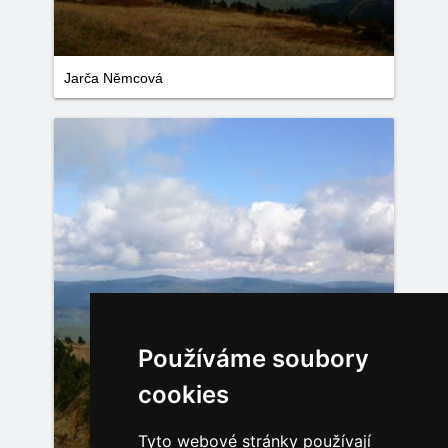
Jarča Němcová
Používáme soubory
cookies
Tyto webové stránky používají