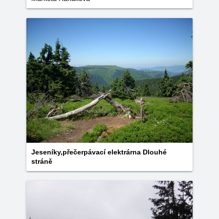
Jeseníky,přečerpávací elektrárna Dlouhé
stráně