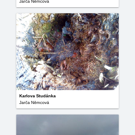
Jarča Němcová
Karlova Studánka
Jarča Němcová