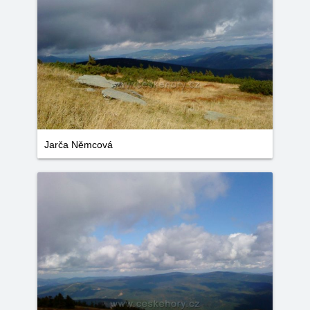
Jarča Němcová