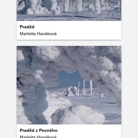
Praděd
Markéta Hanáková
Praděd z Pecného
Markéta Hanáková