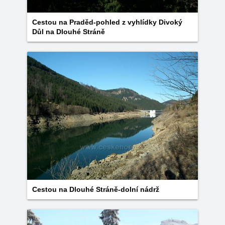
Cestou na Praděd-pohled z vyhlídky Divoký
Důl na Dlouhé Stráně
Cestou na Dlouhé Stráně-dolní nádrž