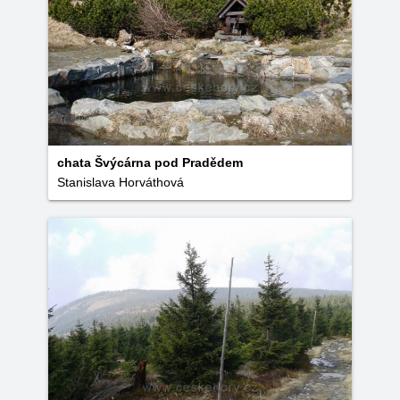
chata Švýcárna pod Pradědem
Stanislava Horváthová